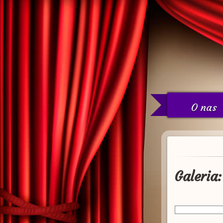
O nas
Galeria