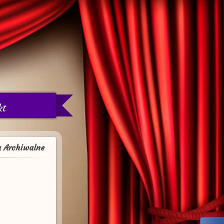
kt
a Archiwalne